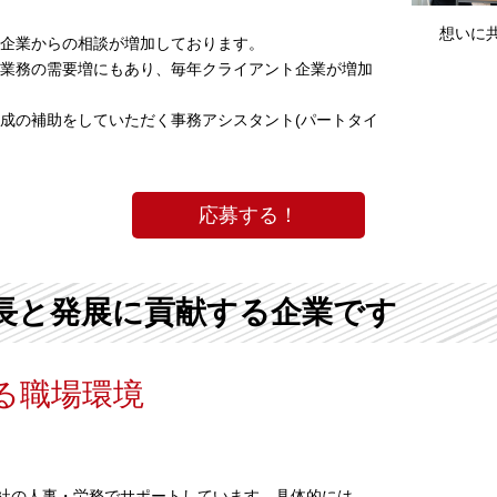
想いに
企業からの相談が増加しております。
業務の需要増にもあり、毎年クライアント企業が増加
成の補助をしていただく事務アシスタント(パートタイ
応募する！
長と発展に貢献する企業です
る職場環境
0社の人事・労務でサポートしています。具体的には、