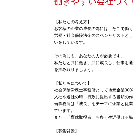
働きやすい会社づく
【私たちの考え方】
お客様の企業の成長の為には、そこで働く
労働・社会保険法令のスペシャリストとし
いをしています。
その為にも、あなたの力が必要です。
私たちと共に働き、共に成長し、仕事を通
を掴み取りましょう。
【私たちについて】
社会保険労務士事務所として地元企業30
入社や退社の時、行政に提出する書類の作
当事務所は「成長」をテーマに企業と従業
ています。
また、「育休取得者」も多く生涯働ける職
【募集背景】