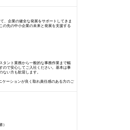
して、企業の健全な発展をサポートしてきま
この先の中小企業の未来と発展を支援する
スタント業務から一般的な事務作業まで幅
すので安心してご入社ください。基本は事
のない方も歓迎します。
ミュニケーションが良く取れ責任感のある方のご
者）